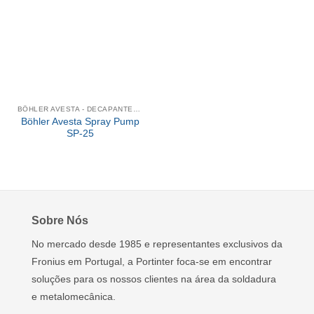
BÖHLER AVESTA - DECAPANTES QUÍMICOS
Böhler Avesta Spray Pump
SP-25
Sobre Nós
No mercado desde 1985 e representantes exclusivos da
Fronius em Portugal, a Portinter foca-se em encontrar
soluções para os nossos clientes na área da soldadura
e metalomecânica.