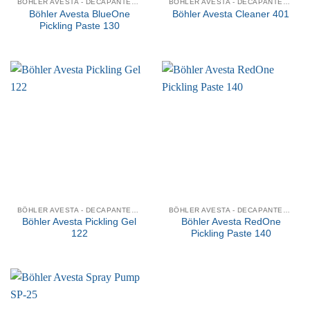
BÖHLER AVESTA - DECAPANTES QUÍMICOS
BÖHLER AVESTA - DECAPANTES QUÍMICOS
Böhler Avesta BlueOne
Böhler Avesta Cleaner 401
Pickling Paste 130
BÖHLER AVESTA - DECAPANTES QUÍMICOS
BÖHLER AVESTA - DECAPANTES QUÍMICOS
Böhler Avesta Pickling Gel
Böhler Avesta RedOne
122
Pickling Paste 140