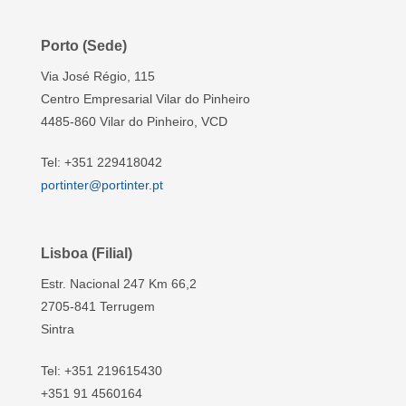
Porto (Sede)
Via José Régio, 115
Centro Empresarial Vilar do Pinheiro
4485-860 Vilar do Pinheiro, VCD
Tel: +351 229418042
portinter@portinter.pt
Lisboa (Filial)
Estr. Nacional 247 Km 66,2
2705-841 Terrugem
Sintra
Tel: +351 219615430
+351 91 4560164