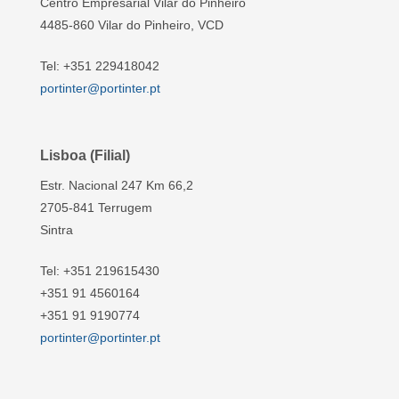
Centro Empresarial Vilar do Pinheiro
4485-860 Vilar do Pinheiro, VCD
Tel: +351 229418042
portinter@portinter.pt
Lisboa (Filial)
Estr. Nacional 247 Km 66,2
2705-841 Terrugem
Sintra
Tel: +351 219615430
+351 91 4560164
+351 91 9190774
portinter@portinter.pt