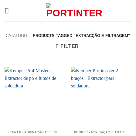
Skip
to
content
CATALOGO
/
PRODUCTS TAGGED “EXTRACÇÃO E FILTRAGEM”
FILTER
KEMPER - ASPIRAÇÃO E FILTRAGEM
KEMPER - ASPIRAÇÃO E FILTRAGEM