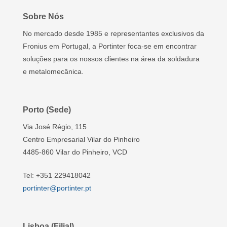
Sobre Nós
No mercado desde 1985 e representantes exclusivos da
Fronius em Portugal, a Portinter foca-se em encontrar
soluções para os nossos clientes na área da soldadura
e metalomecânica.
Porto (Sede)
Via José Régio, 115
Centro Empresarial Vilar do Pinheiro
4485-860 Vilar do Pinheiro, VCD
Tel: +351 229418042
portinter@portinter.pt
Lisboa (Filial)