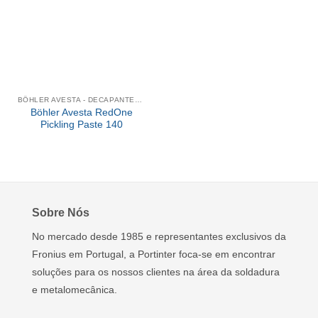
BÖHLER AVESTA - DECAPANTES QUÍMICOS
Böhler Avesta RedOne
Pickling Paste 140
Sobre Nós
No mercado desde 1985 e representantes exclusivos da
Fronius em Portugal, a Portinter foca-se em encontrar
soluções para os nossos clientes na área da soldadura
e metalomecânica.