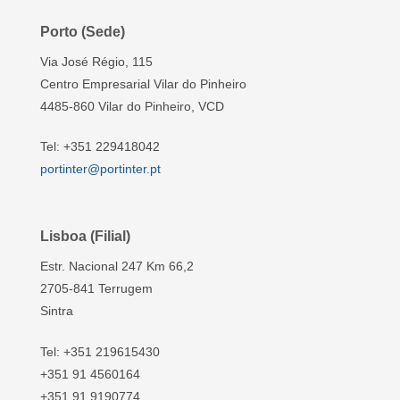
Porto (Sede)
Via José Régio, 115
Centro Empresarial Vilar do Pinheiro
4485-860 Vilar do Pinheiro, VCD
Tel: +351 229418042
portinter@portinter.pt
Lisboa (Filial)
Estr. Nacional 247 Km 66,2
2705-841 Terrugem
Sintra
Tel: +351 219615430
+351 91 4560164
+351 91 9190774