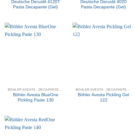
Deutsche Derustit 4120T
Deutsche Derustit 4020
Pasta Decapante (Gel)
Pasta Decapante (Gel)
BÖHLER AVESTA - DECAPANTES QUÍMICOS
BÖHLER AVESTA - DECAPANTES QUÍMICOS
Böhler Avesta BlueOne
Böhler Avesta Pickling Gel
Pickling Paste 130
122